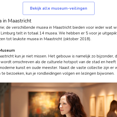
Bekijk alle museum-veilingen
 in Maastricht
orie; de verschillende musea in Maastricht bieden voor ieder wat w
n Limburg telt in totaal 14 musea. We hebben er 5 voor je uitgepikt
zen tot leukste musea in Maastricht (oktober 2018).
 Museum
stricht kun je niet missen. Het gebouw is namelijk zo bijzonder, da
wordt omschreven als de culturele hotspot van de stad en heef
moderne kunst en oude meester. Naast de vaste collectie zijn er 
 te bezoeken, kun je rondleidingen volgen en lezingen bijwonen.