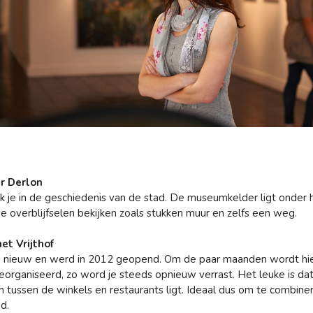
r Derlon
k je in de geschiedenis van de stad. De museumkelder ligt onder 
e overblijfselen bekijken zoals stukken muur en zelfs een weg.
et Vrijthof
ij nieuw en werd in 2012 geopend. Om de paar maanden wordt hi
eorganiseerd, zo word je steeds opnieuw verrast. Het leuke is da
 tussen de winkels en restaurants ligt. Ideaal dus om te combin
d.