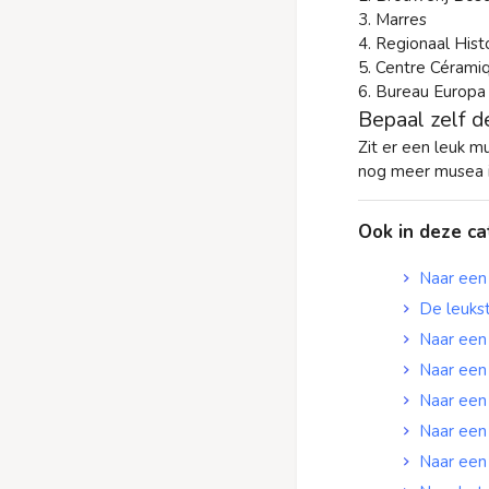
3. Marres
4. Regionaal Hist
5. Centre Cérami
6. Bureau Europa
Bepaal zelf d
Zit er een leuk m
nog meer musea i
Ook in deze ca
Naar een
De leuks
Naar een
Naar een
Naar een
Naar een
Naar een