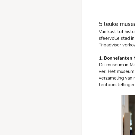
5 leuke musea
Van kust tot hist
sfeervolle stad i
Tripadvisor verko
1. Bonnefanten
Dit museum in Maa
ver. Het museum 
verzameling van 
tentoonstellingen