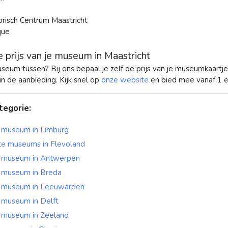
orisch Centrum Maastricht
que
e prijs van je museum in Maastricht
useum tussen? Bij ons bepaal je zelf de prijs van je museumkaart
n de aanbieding. Kijk snel op
onze website
en bied mee vanaf 1 e
tegorie
:
 museum in Limburg
te museums in Flevoland
 museum in Antwerpen
 museum in Breda
 museum in Leeuwarden
 museum in Delft
 museum in Zeeland