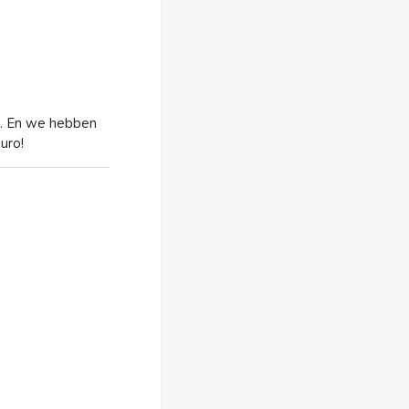
je. En we hebben
uro!