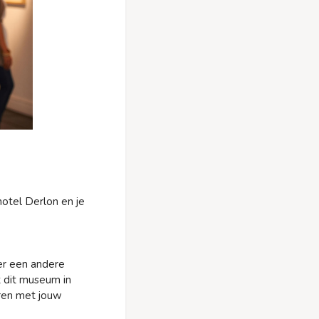
hotel Derlon en je
er een andere
t dit museum in
eren met jouw