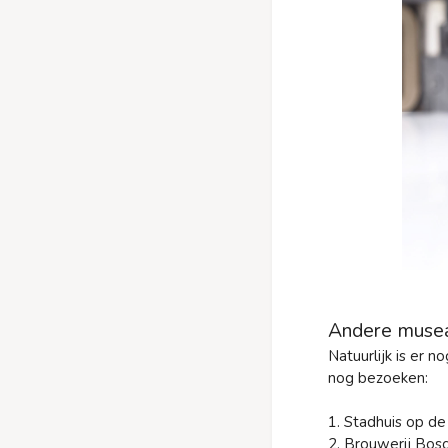
Andere musea 
Natuurlijk is er 
nog bezoeken:
1. Stadhuis op de
2. Brouwerij Bos