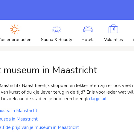
Zomer producten
Sauna & Beauty
Hotels
Vakanties
t museum in Maastricht
aastricht? Naast heerlijk shoppen en lekker eten zijn er ook vee
an kunst of duik je liever terug in de tijd? Er is voor ieder wat wi
ezoek aan de stad en je hebt een heerlijk
dagje uit
.
usea in Maastricht
usea in Maastricht
lf de prijs van je museum in Maastricht