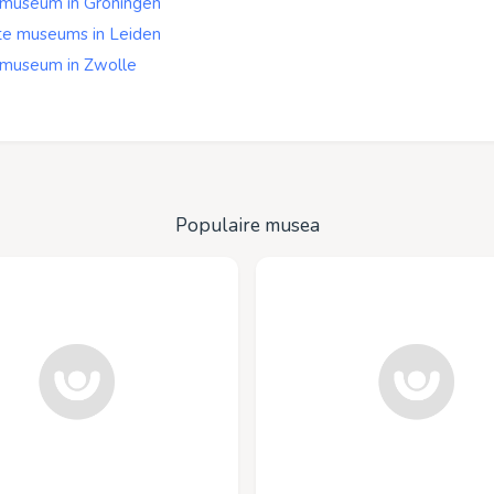
 museum in Groningen
te museums in Leiden
 museum in Zwolle
Populaire musea