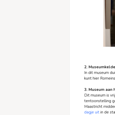
2. Museumkelde
In dit museum dui
kunt hier Romeins
3. Museum aan h
Dit museum is vr
tentoonstelling g
Maastricht midden
dagje uit
in de sta