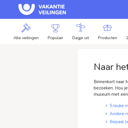
Alle veilingen
Populair
Dagje uit
Producten
Naar he
Binnenkort naar M
bezoeken. Hou je v
museum met een b
5 leuke m
Andere m
Bepaal ze