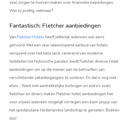
veel zorgen te hoeven maken over financiële beperkingen.
Wel zo prettig, nietwaar?
Fantastisch: Fletcher aanbiedingen
Van
Fletcher Hotels
heeft letterlijk iedereen wel eens
gehoord. Met een zeer uiteenlopend aanbod van hotels
verspreid over het hele land, variërend van moderne
faciliteiten tot historische panden, biedt Fletcher diverse hotel
aanbiedingen om op die manier aan de behoeften van
verschillende vakantiegangers te voldoen. En dat is nog niet
alles… Want met aantrekkelijke kortingen en extra’s zoals
fietshuur en diners maken Fletcher hotel aanbiedingen het
voor vrijwel iedereen mogelijk om tegen een klein prijsje van
het spectaculaire Nederlandse landschap te genieten. Boeken
dus!