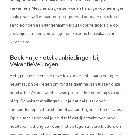
verkennen. Met vriendelijke service en handige voorzieningen
zoals gratis wifi en parkeergelegenheid beloven deze hotel
aanbiedingen een aangenaam verblijf voor reizigers die op
zoek zijn naar een voordelige optie tijdens hun vakantie in
Nederland.
Boek nu je hotel aanbiedingen bij
VakantieVeilingen
Heb jij na het lezen van deze tekst over hotel aanbiedingen
helemaal zin gekregen om rond te gaan neuzen tussen onze
hotel acties? Mooi, want dit was precies de bedoeling van deze
blog. Op VakantieVeilingen kun je het hele jaar door
meebieden op de leukste hotel aanbiedingen en hotel acties.
Op die manier bepaal je altijd zelf wat jij betaalt voor jouw
hotelovernachting. Je neemt het op tegen andere bieders en
met een beetje geluk kom jij bij het aflopen van de veiling als