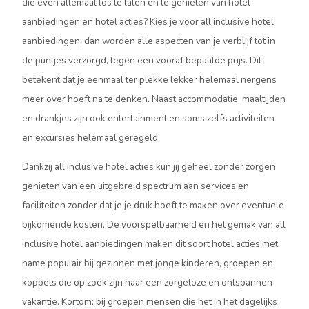
die even allemaal los te laten en te genieten van hotel
aanbiedingen en hotel acties? Kies je voor all inclusive hotel
aanbiedingen, dan worden alle aspecten van je verblijf tot in
de puntjes verzorgd, tegen een vooraf bepaalde prijs. Dit
betekent dat je eenmaal ter plekke lekker helemaal nergens
meer over hoeft na te denken. Naast accommodatie, maaltijden
en drankjes zijn ook entertainment en soms zelfs activiteiten
en excursies helemaal geregeld.
Dankzij all inclusive hotel acties kun jij geheel zonder zorgen
genieten van een uitgebreid spectrum aan services en
faciliteiten zonder dat je je druk hoeft te maken over eventuele
bijkomende kosten. De voorspelbaarheid en het gemak van all
inclusive hotel aanbiedingen maken dit soort hotel acties met
name populair bij gezinnen met jonge kinderen, groepen en
koppels die op zoek zijn naar een zorgeloze en ontspannen
vakantie. Kortom: bij groepen mensen die het in het dagelijks