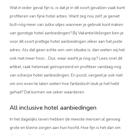
Wat in ieder geval fijn is, is dat je in dit soort gevallen vaak kunt
profiteren van fijne hotel acties. Want zeg nou zelf: je geniet
toch nóg meer van zulke uitjes wanneer je gebruik kunt maken
van gunstige hotel aanbiedingen? Bij VakantieVeilingen ben je
voor dit soort prettige hotel aanbiedingen zéker aan het juiste
adres. Als dat geen echte win-win situatie is, dan weten wij het
ook niet meer hoor… Dus: waar wacht je nog op? Lees snel dit
artikel, raak helemaal geïnspireerd en profiteer vandaag nog
van scherpe hotel aanbiedingen. En pssst, vergeet je ook niet
om ons even te laten weten hoe fantastisch leuk je het hebt
gehad? Dat kunnen we zeker waarderen.
All inclusive hotel aanbiedingen
In het dagelijks leven hebben de meeste mensen al genoeg
grote en kleine zorgen aan hun hoofd. Hoe fijn is het dan om