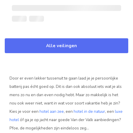
Alle veilingen
Door er even lekker tussenuit te gaan laad je je persoonlijke
batterij pas écht goed op. Dit is dan ook absoluut iets wat je als
mens zo nu en dan even nodig hebt. Maar zo makkelijk is het
nou ook weer niet, want in wat voor soort vakantie heb je zin?
Kies je voor een
hotel aan zee
, een
hotel in de natuur
, een
luxe
hotel
óf ga je op jacht naar goede Van der Valk aanbiedingen?
Pfoe, de mogelijkheden zijn eindeloos zeg…