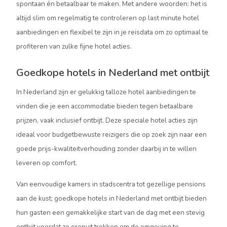
spontaan én betaalbaar te maken. Met andere woorden: het is
altijd slim om regelmatig te controleren op last minute hotel
aanbiedingen en flexibel te zijn in je reisdata om zo optimaal te
profiteren van zulke fijne hotel acties.
Goedkope hotels in Nederland met ontbijt
In Nederland zijn er gelukkig talloze hotel aanbiedingen te
vinden die je een accommodatie bieden tegen betaalbare
prijzen, vaak inclusief ontbijt. Deze speciale hotel acties zijn
ideaal voor budgetbewuste reizigers die op zoek zijn naar een
goede prijs-kwaliteitverhouding zonder daarbij in te willen
leveren op comfort.
Van eenvoudige kamers in stadscentra tot gezellige pensions
aan de kust; goedkope hotels in Nederland met ontbijt bieden
hun gasten een gemakkelijke start van de dag met een stevig
ontbijt voordat ze eropuit trekken om de omgeving te