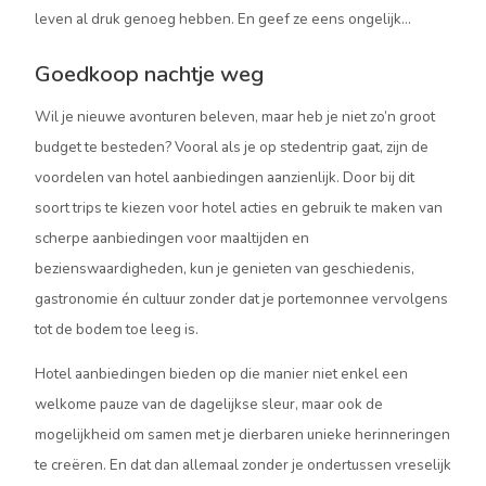
leven al druk genoeg hebben. En geef ze eens ongelijk…
Goedkoop nachtje weg
Wil je nieuwe avonturen beleven, maar heb je niet zo’n groot
budget te besteden? Vooral als je op stedentrip gaat, zijn de
voordelen van hotel aanbiedingen aanzienlijk. Door bij dit
soort trips te kiezen voor hotel acties en gebruik te maken van
scherpe aanbiedingen voor maaltijden en
bezienswaardigheden, kun je genieten van geschiedenis,
gastronomie én cultuur zonder dat je portemonnee vervolgens
tot de bodem toe leeg is.
Hotel aanbiedingen bieden op die manier niet enkel een
welkome pauze van de dagelijkse sleur, maar ook de
mogelijkheid om samen met je dierbaren unieke herinneringen
te creëren. En dat dan allemaal zonder je ondertussen vreselijk