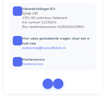
VakantieVeilingen B.V.
Zijldijk 24B
2352 AB Leiderdorp, Nederland
Kvk-nummer: 52335631
Btw-identificatienummer: NL850400429B01
Voor sales gerelateerde vragen, stuur een e-
mail naar
partnership@houseoftickets.nl
Klantenservice
Klantenservice