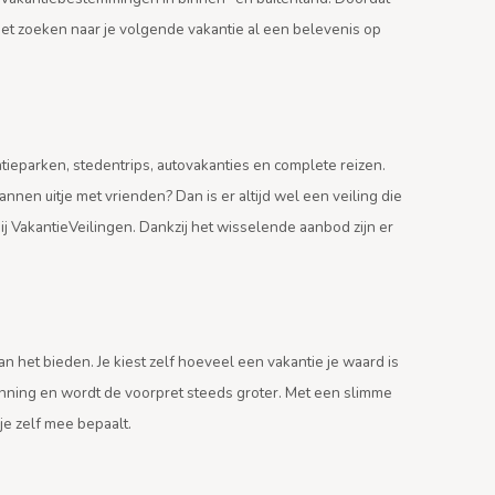
 het zoeken naar je volgende vakantie al een belevenis op
ntieparken, stedentrips, autovakanties en complete reizen.
nnen uitje met vrienden? Dan is er altijd wel een veiling die
bij VakantieVeilingen. Dankzij het wisselende aanbod zijn er
het bieden. Je kiest zelf hoeveel een vakantie je waard is
spanning en wordt de voorpret steeds groter. Met een slimme
je zelf mee bepaalt.