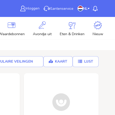
Inloggen
Klantenservice
NL
Waardebonnen
Avondje uit
Eten & Drinken
Nieuw
ULAIRE VEILINGEN
KAART
LIJST