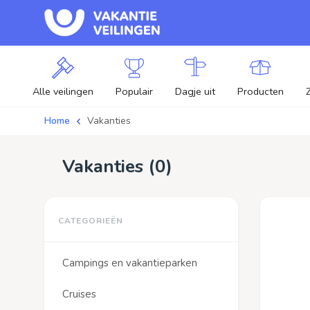
Alle veilingen
Populair
Dagje uit
Producten
Home
Vakanties
Vakanties (
0
)
Campings en vakantieparken
Cruises