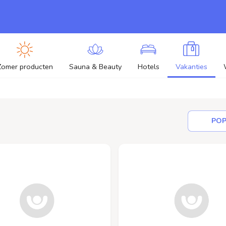
Zomer producten
Sauna & Beauty
Hotels
Vakanties
POP