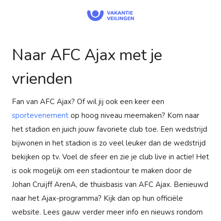
Naar AFC Ajax met je
vrienden
Fan van AFC Ajax? Of wil jij ook een keer een
sportevenement
op hoog niveau meemaken? Kom naar
het stadion en juich jouw favoriete club toe. Een wedstrijd
bijwonen in het stadion is zo veel leuker dan de wedstrijd
bekijken op tv. Voel de sfeer en zie je club live in actie! Het
is ook mogelijk om een stadiontour te maken door de
Johan Cruijff ArenA, de thuisbasis van AFC Ajax. Benieuwd
naar het Ajax-programma? Kijk dan op hun officiële
website. Lees gauw verder meer info en nieuws rondom