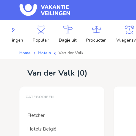
lle veilingen
Populair
Dagje uit
Producten
Vliegensv
Home
Hotels
Van der Valk
Van der Valk (
0
)
Fletcher
Hotels België