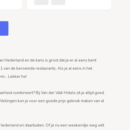
an Nederland en de kans is groot dat je er al eens bent
 1 van de beroemde restaurants. Als je al eens in het
Hmm… Lekker he!
arheid combineert? Bij Van der Valk Hotels zit je altijd goed.
eilingen kun je voor een goede prijs gebruik maken van al
l Nederland en daarbuiten. Of je nu een weekendje weg wilt