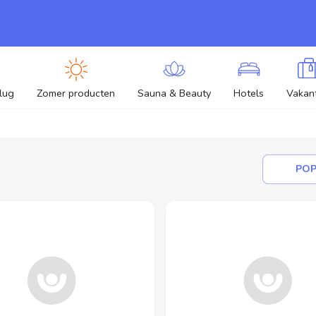
lug
Zomer producten
Sauna & Beauty
Hotels
Vakant
POP