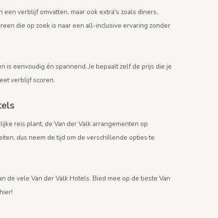
 een verblijf omvatten, maar ook extra's zoals diners,
en die op zoek is naar een all-inclusive ervaring zonder
n is eenvoudig én spannend. Je bepaalt zelf de prijs die je
et verblijf scoren.
tels
lijke reis plant, de Van der Valk arrangementen op
eiten, dus neem de tijd om de verschillende opties te
van de vele Van der Valk Hotels. Bied mee op de beste Van
hier!