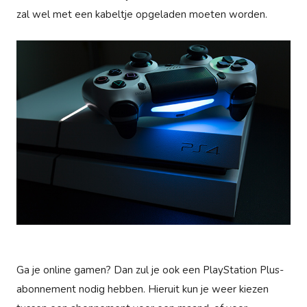
zal wel met een kabeltje opgeladen moeten worden.
Ga je online gamen? Dan zul je ook een PlayStation Plus-
abonnement nodig hebben. Hieruit kun je weer kiezen