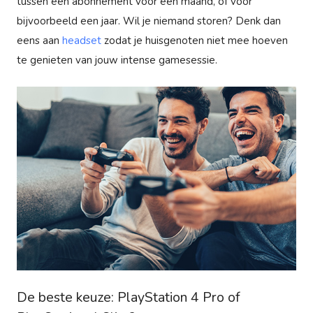
tussen een abonnement voor een maand, of voor
bijvoorbeeld een jaar. Wil je niemand storen? Denk dan
eens aan
headset
zodat je huisgenoten niet mee hoeven
te genieten van jouw intense gamesessie.
De beste keuze: PlayStation 4 Pro of