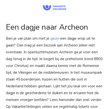
Een dagje naar Archeon
Ben je van plan om met je
gezin
een dagje erop uit te
gaan? Dan mag je een bezoek aan Archeon zeker niet
overslaan. In openluchtmuseum Archeon ga je voor een
dag terug in de tijd. Je begint bij de prehistorie (rond 8800
voor Christus) en maakt daarna kennis met de Romeinse
tijd, de Vikingen en de middeleeuwen. In het museumpark
staan 45 boerderijen, huizen en hutten die ooit in
Nederland hebben gestaan. Lijkt het jou leuk om voor een
dagje in de geschiedenis te duiken en te ervaren hoe de
mensen vroeger leefden? Lees hieronder dan snel verder.
Op VakantieVeilingen veilen we regelmatig tickets voor