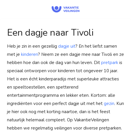
Een dagje naar Tivoli
Heb je zin in een gezellig
dagje uit
? En het liefst samen
met je
kinderen
? Neem ze een dagje mee naar Tivoli en ze
hebben hoe dan ook de dag van hun leven. Dit
pretpark
is
speciaal ontworpen voor kinderen tot ongeveer 10 jaar.
Het is een écht kinderparadijs met superleuke attracties
en speeltoestellen, een spetterend
entertainmentprogramma en lekker eten. Kortom: alle
ingrediënten voor een perfect dagje uit met het
gezin
. Kun
je hier ook nog met korting naartoe, dan is het feest
natuurlijk helemaal compleet. Op VakantieVeilingen
hebben we regelmatig veilingen voor diverse pretparken.