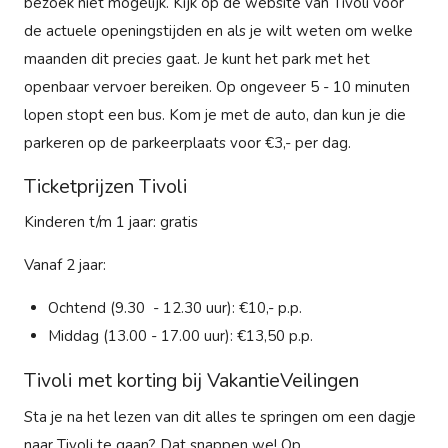
bezoek niet mogelijk. Kijk op de website van Tivoli voor
de actuele openingstijden en als je wilt weten om welke
maanden dit precies gaat. Je kunt het park met het
openbaar vervoer bereiken. Op ongeveer 5 - 10 minuten
lopen stopt een bus. Kom je met de auto, dan kun je die
parkeren op de parkeerplaats voor €3,- per dag.
Ticketprijzen Tivoli
Kinderen t/m 1 jaar: gratis
Vanaf 2 jaar:
Ochtend (9.30 - 12.30 uur): €10,- p.p.
Middag (13.00 - 17.00 uur): €13,50 p.p.
Tivoli met korting bij VakantieVeilingen
Sta je na het lezen van dit alles te springen om een dagje
naar Tivoli te gaan? Dat snappen we! Op