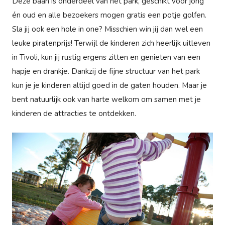
Deze baan is onderdeel van het park, geschikt voor jong
én oud en alle bezoekers mogen gratis een potje golfen.
Sla jij ook een hole in one? Misschien win jij dan wel een
leuke piratenprijs! Terwijl de kinderen zich heerlijk uitleven
in Tivoli, kun jij rustig ergens zitten en genieten van een
hapje en drankje. Dankzij de fijne structuur van het park
kun je je kinderen altijd goed in de gaten houden. Maar je
bent natuurlijk ook van harte welkom om samen met je
kinderen de attracties te ontdekken.