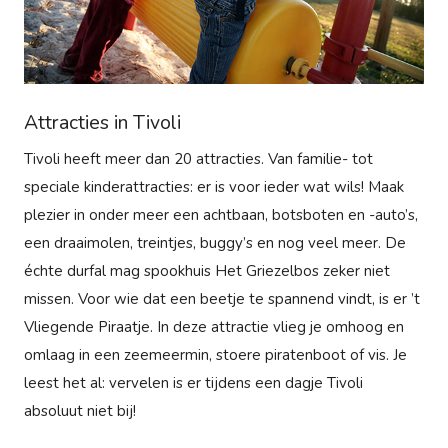
Attracties in Tivoli
Tivoli heeft meer dan 20 attracties. Van familie- tot
speciale kinderattracties: er is voor ieder wat wils! Maak
plezier in onder meer een achtbaan, botsboten en -auto’s,
een draaimolen, treintjes, buggy’s en nog veel meer. De
échte durfal mag spookhuis Het Griezelbos zeker niet
missen. Voor wie dat een beetje te spannend vindt, is er ’t
Vliegende Piraatje. In deze attractie vlieg je omhoog en
omlaag in een zeemeermin, stoere piratenboot of vis. Je
leest het al: vervelen is er tijdens een dagje Tivoli
absoluut niet bij!