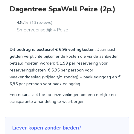
Dagentree SpaWell Peize (2p.)
4.8 / 5
(13 reviews)
Smeerveensedijk 4 Peize
Dit bedrag is exclusief
€ 6,95
veilingkosten.
Daarnaast
gelden verplichte bijkomende kosten die via de aanbieder
betaald moeten worden: € 1,99 per reservering voor
reserveringskosten, € 6,95 per persoon voor
weekendtoeslag (vrijdag t/m zondag) + badkledingdag en €
6,95 per persoon voor badkledingdag.
Een notaris ziet toe op onze veilingen om een eerlijke en
transparante afhandeling te waarborgen.
Liever kopen zonder bieden?