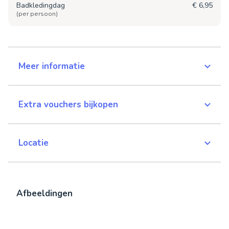
Badkledingdag
€ 6,95
(per persoon)
Meer informatie
Extra vouchers bijkopen
Locatie
Afbeeldingen