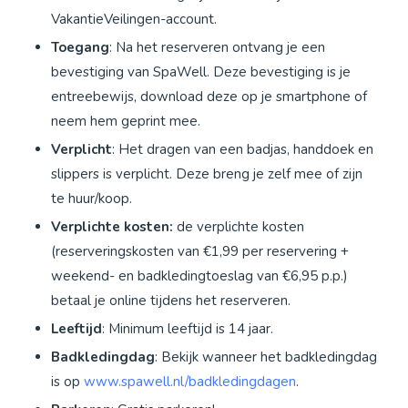
VakantieVeilingen-account.
Toegang
: Na het reserveren ontvang je een
bevestiging van SpaWell. Deze bevestiging is je
entreebewijs, download deze op je smartphone of
neem hem geprint mee.
Verplicht
: Het dragen van een badjas, handdoek en
slippers is verplicht. Deze breng je zelf mee of zijn
te huur/koop.
Verplichte kosten:
de verplichte kosten
(reserveringskosten van €1,99 per reservering +
weekend- en badkledingtoeslag van €6,95 p.p.)
betaal je online tijdens het reserveren.
Leeftijd
: Minimum leeftijd is 14 jaar.
Badkledingdag
: Bekijk wanneer het badkledingdag
is op
www.spawell.nl/badkledingdagen
.