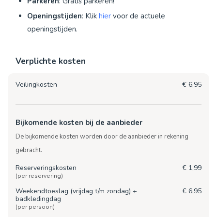
Parkeren
: Gratis parkeren!
Openingstijden
: Klik
hier
voor de actuele
openingstijden.
Verplichte kosten
Veilingkosten
€ 6,95
Bijkomende kosten bij de aanbieder
De bijkomende kosten worden door de aanbieder in rekening
gebracht.
Reserveringskosten
€ 1,99
(per reservering)
Weekendtoeslag (vrijdag t/m zondag) +
€ 6,95
badkledingdag
(per persoon)