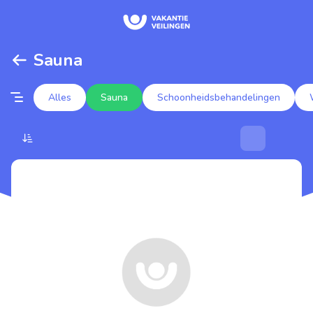
Sauna
Alles
Sauna
Schoonheidsbehandelingen
Populaire veilingen