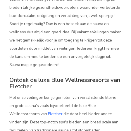
bieden talrijke gezondheidsvoordelen, waaronder verbeterde
bloedcirculatie, ontgifting en verlichting van jawel: spierpijn!
Sport je regelmatig? Dan is een bezoek aan de sauna en
wellness dus altijd een goed idee. Bij VakantieVeilingen maken
we het gemakkelijk voor je om toegang te krijgen tot deze
voordelen door middel van veilingen. Iedereen krijgt hiermee
de kans om mee te bieden op een onvergetelijk dagje uit.
Sauna magie gegarandeerd!
Ontdek de luxe Blue Wellnessresorts van
Fletcher
Met onze veilingen kun je genieten van verschillende kleine
en grote sauna’s zoals bijvoorbeeld de luxe Blue
Wellnessresorts van
Fletcher
die door heel Nederland te
vinden zijn. Deze top-notch spa's bieden een breed scala aan
faciliteiten: van traditionele sauna's tot stoombaden,