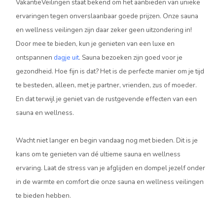
VakantieVeilingen staat bekend om het aanbieden van unieke
ervaringen tegen onverslaanbaar goede prijzen. Onze sauna
en wellness veilingen zijn daar zeker geen uitzondering in!
Door mee te bieden, kun je genieten van een luxe en
ontspannen
dagje uit
. Sauna bezoeken zijn goed voor je
gezondheid. Hoe fijn is dat? Het is de perfecte manier om je tijd
te besteden, alleen, met je partner, vrienden, zus of moeder.
En dat terwijl je geniet van de rustgevende effecten van een
sauna en wellness.
Wacht niet langer en begin vandaag nog met bieden. Dit is je
kans om te genieten van dé ultieme sauna en wellness
ervaring. Laat de stress van je afglijden en dompel jezelf onder
in de warmte en comfort die onze sauna en wellness veilingen
te bieden hebben.