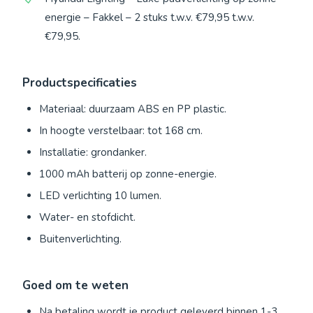
energie – Fakkel – 2 stuks t.w.v. €79,95 t.w.v.
€79,95.
Productspecificaties
Materiaal: duurzaam ABS en PP plastic.
In hoogte verstelbaar: tot 168 cm.
Installatie: grondanker.
1000 mAh batterij op zonne-energie.
LED verlichting 10 lumen.
Water- en stofdicht.
Buitenverlichting.
Goed om te weten
Na betaling wordt je product geleverd binnen 1-3