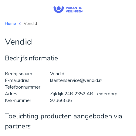
Home
Vendid
Vendid
Bedrijfsinformatie
Bedrijfsnaam
Vendid
E-mailadres
klantenservice@vendid.nl
Telefoonnummer
Adres
Zijldijk 24B 2352 AB Leiderdorp
Kvk-nummer
97366536
Toelichting producten aangeboden via
partners