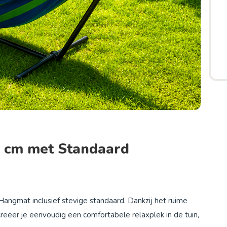
 cm met Standaard
angmat inclusief stevige standaard. Dankzij het ruime
reëer je eenvoudig een comfortabele relaxplek in de tuin,