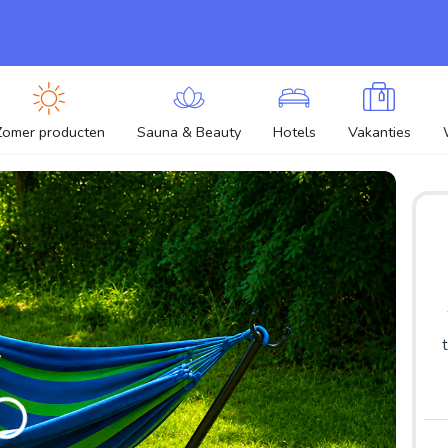
Zomer producten
Sauna & Beauty
Hotels
Vakanties