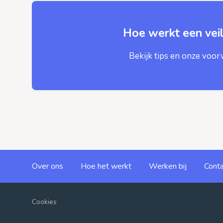
Hoe werkt een veil
Bekijk tips en onze voo
Over ons
Hoe het werkt
Werken bij
Conta
Cookies