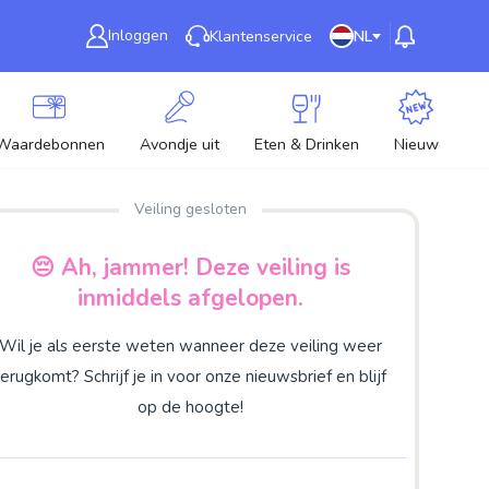
Inloggen
Klantenservice
NL
Waardebonnen
Avondje uit
Eten & Drinken
Nieuw
Veiling gesloten
😔 Ah, jammer! Deze veiling is
inmiddels afgelopen.
Wil je als eerste weten wanneer deze veiling weer
terugkomt? Schrijf je in voor onze nieuwsbrief en blijf
op de hoogte!