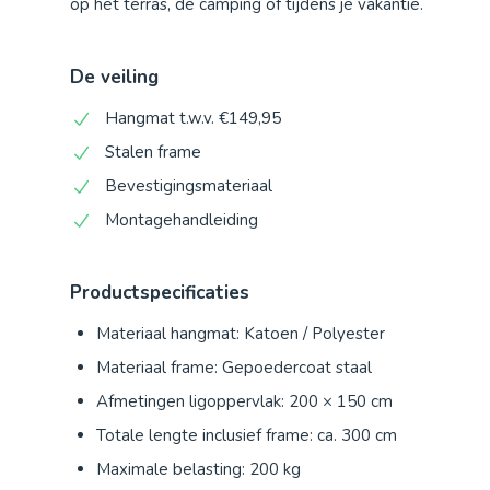
op het terras, de camping of tijdens je vakantie.
De veiling
Hangmat t.w.v. €149,95
Stalen frame
Bevestigingsmateriaal
Montagehandleiding
Productspecificaties
Materiaal hangmat: Katoen / Polyester
Materiaal frame: Gepoedercoat staal
Afmetingen ligoppervlak: 200 × 150 cm
Totale lengte inclusief frame: ca. 300 cm
Maximale belasting: 200 kg