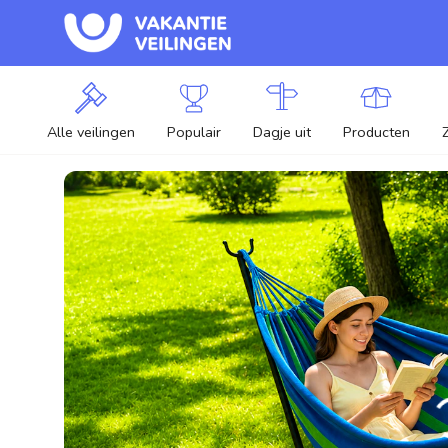
Alle veilingen
Populair
Dagje uit
Producten