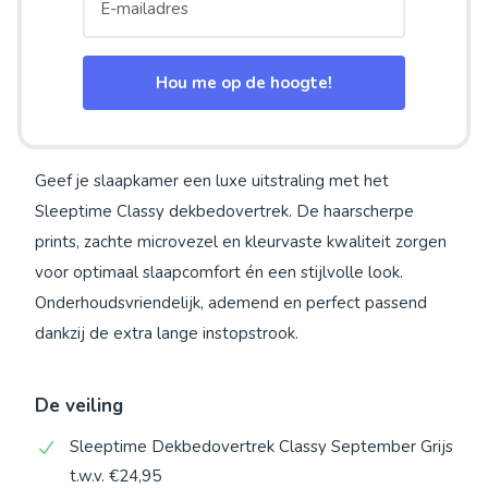
Hou me op de hoogte!
Geef je slaapkamer een luxe uitstraling met het
Sleeptime Classy dekbedovertrek. De haarscherpe
prints, zachte microvezel en kleurvaste kwaliteit zorgen
voor optimaal slaapcomfort én een stijlvolle look.
Onderhoudsvriendelijk, ademend en perfect passend
dankzij de extra lange instopstrook.
De veiling
Sleeptime Dekbedovertrek Classy September Grijs
t.w.v. €24,95