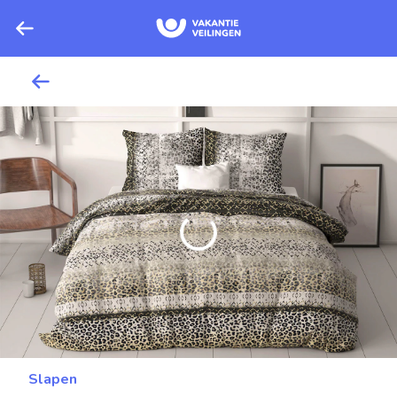
Slapen