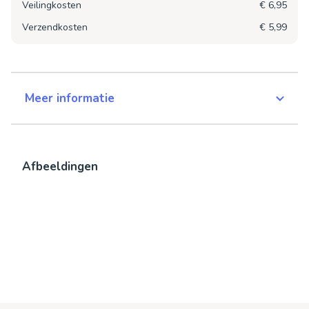
Veilingkosten
€ 6,95
Verzendkosten
€ 5,99
Meer informatie
Afbeeldingen