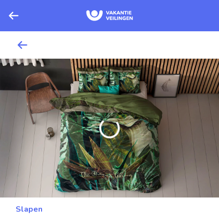
Slapen