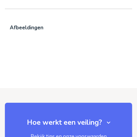
Afbeeldingen
Hoe werkt een veiling?
Bekijk tips en onze voorwaarden