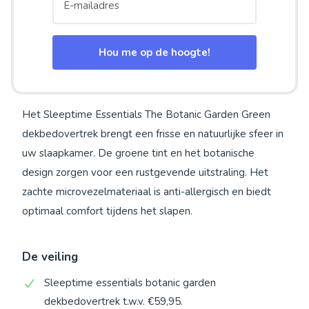
Hou me op de hoogte!
Het Sleeptime Essentials The Botanic Garden Green
dekbedovertrek brengt een frisse en natuurlijke sfeer in
uw slaapkamer. De groene tint en het botanische
design zorgen voor een rustgevende uitstraling. Het
zachte microvezelmateriaal is anti-allergisch en biedt
optimaal comfort tijdens het slapen.
De veiling
Sleeptime essentials botanic garden
dekbedovertrek t.w.v. €59,95.