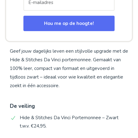
Hou me op de hoogte!
Geef jouw dagelijks leven een stijlvolle upgrade met de
Hide & Stitches Da Vinci portemonnee. Gemaakt van
100% leer, compact van formaat en uitgevoerd in
tijdloos zwart – ideaal voor wie kwaliteit en elegantie
zoekt in één accessoire.
De veiling
Hide & Stitches Da Vinci Portemonnee – Zwart
t.w.v. €24,95.