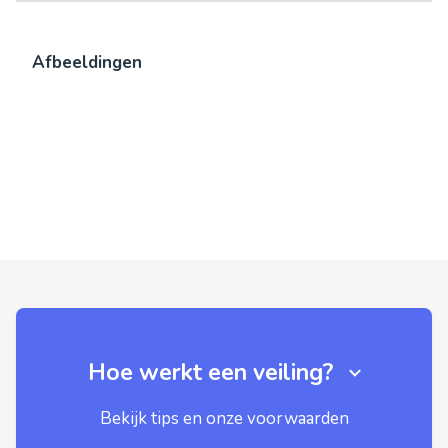
Afbeeldingen
Hoe werkt een veiling?
Bekijk tips en onze voorwaarden