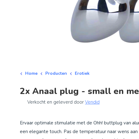
Home
Producten
Erotiek
2x Anaal plug - small en m
Verkocht en geleverd door
Vendid
Ervaar optimale stimulatie met de Ohh! buttplug van al
een elegante touch. Pas de temperatuur naar wens aan