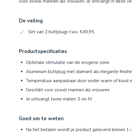
voor zowel mannen als vrouwen. Je ontvangt in deze vei
De veiling
Set van 2 buttplugs t.w.v. €49,95
Productspecificaties
Optimale stimulatie van de erogene zone
Aluminium buttplug met diamant als elegante finishi
Temperatuur aanpasbaar door onder warm of koud 
Geschikt voor zowel mannen als vrouwen
Je ontvangt twee maten: S en M
Goed om te weten
Na het betalen wordt je product geleverd binnen 1