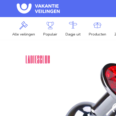
Alle veilingen
Populair
Dagje uit
Producten