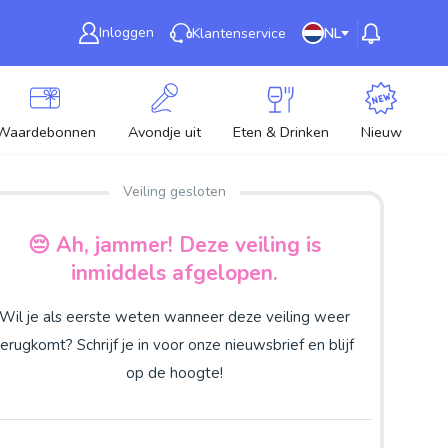
Inloggen
Klantenservice
NL
Waardebonnen
Avondje uit
Eten & Drinken
Nieuw
Veiling gesloten
😔 Ah, jammer! Deze veiling is
inmiddels afgelopen.
Wil je als eerste weten wanneer deze veiling weer
terugkomt? Schrijf je in voor onze nieuwsbrief en blijf
op de hoogte!