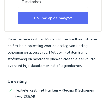
Hou me op de hoogte!
Deze textiele kast van ModernHome biedt een slimme
en flexibele oplossing voor de opslag van kleding,
schoenen en accessoires. Met een metalen frame,
stofomvang en meerdere planken creëer je eenvoudig
overzicht in je slaapkamer, hal of logeerkamer.
De veiling
Textiele Kast met Planken – Kleding & Schoenen
t.w.v. €39,95.