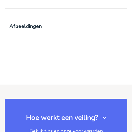
Afbeeldingen
Hoe werkt een veiling?
Bekijk tips en onze voorwaarden