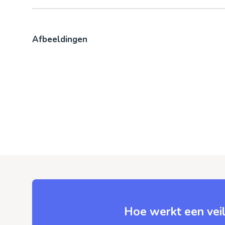
Afbeeldingen
Hoe werkt een veil