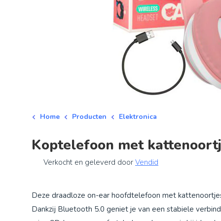
Home
Producten
Elektronica
Koptelefoon met kattenoort
Verkocht en geleverd door
Vendid
Deze draadloze on-ear hoofdtelefoon met kattenoortjes
Dankzij Bluetooth 5.0 geniet je van een stabiele verbi