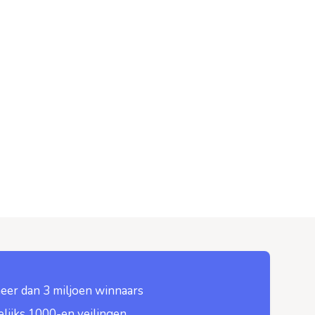
eer dan 3 miljoen winnaars
lijks 1000-en veilingen