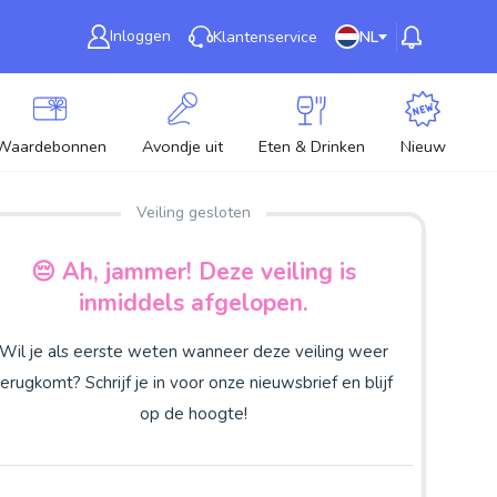
Inloggen
Klantenservice
NL
Waardebonnen
Avondje uit
Eten & Drinken
Nieuw
Veiling gesloten
😔 Ah, jammer! Deze veiling is
inmiddels afgelopen.
Wil je als eerste weten wanneer deze veiling weer
terugkomt? Schrijf je in voor onze nieuwsbrief en blijf
op de hoogte!