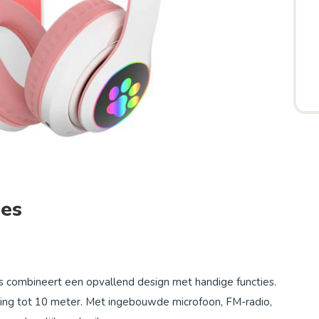
jes
 combineert een opvallend design met handige functies.
nding tot 10 meter. Met ingebouwde microfoon, FM-radio,