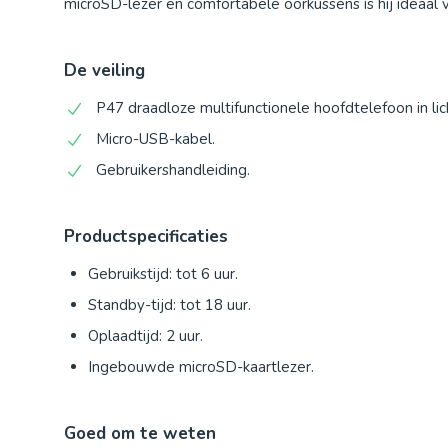
microSD-lezer en comfortabele oorkussens is hij ideaal v
De veiling
P47 draadloze multifunctionele hoofdtelefoon in lic
Micro-USB-kabel.
Gebruikershandleiding.
Productspecificaties
Gebruikstijd: tot 6 uur.
Standby-tijd: tot 18 uur.
Oplaadtijd: 2 uur.
Ingebouwde microSD-kaartlezer.
Goed om te weten