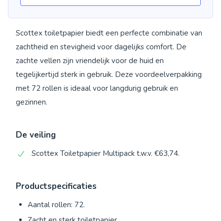
Scottex toiletpapier biedt een perfecte combinatie van
zachtheid en stevigheid voor dagelijks comfort. De
zachte vellen zijn vriendelijk voor de huid en
tegelijkertijd sterk in gebruik. Deze voordeelverpakking
met 72 rollen is ideaal voor langdurig gebruik en
gezinnen.
De veiling
Scottex Toiletpapier Multipack t.w.v. €63,74.
Productspecificaties
Aantal rollen: 72.
Zacht en sterk toiletpapier.