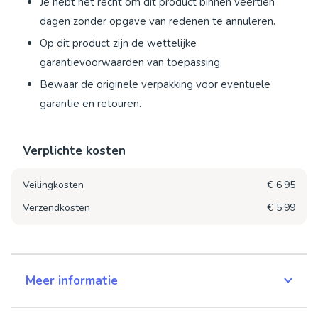
Je hebt het recht om dit product binnen veertien
dagen zonder opgave van redenen te annuleren.
Op dit product zijn de wettelijke
garantievoorwaarden van toepassing.
Bewaar de originele verpakking voor eventuele
garantie en retouren.
Verplichte kosten
Veilingkosten
€ 6,95
Verzendkosten
€ 5,99
Meer informatie