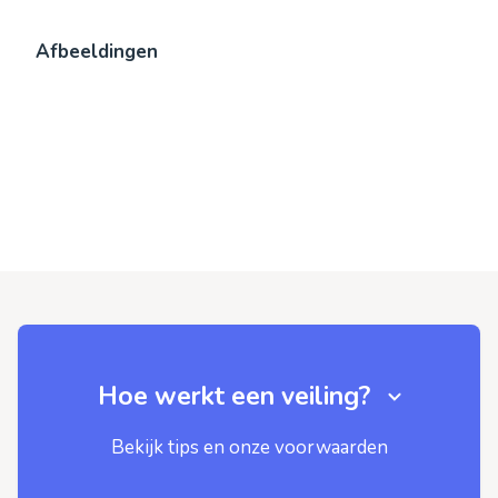
Afbeeldingen
Hoe werkt een veiling?
Bekijk tips en onze voorwaarden