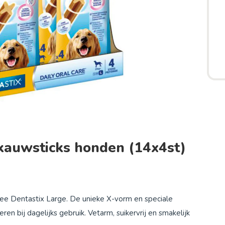
 kauwsticks honden (14x4st)
ree Dentastix Large. De unieke X-vorm en speciale
n bij dagelijks gebruik. Vetarm, suikervrij en smakelijk