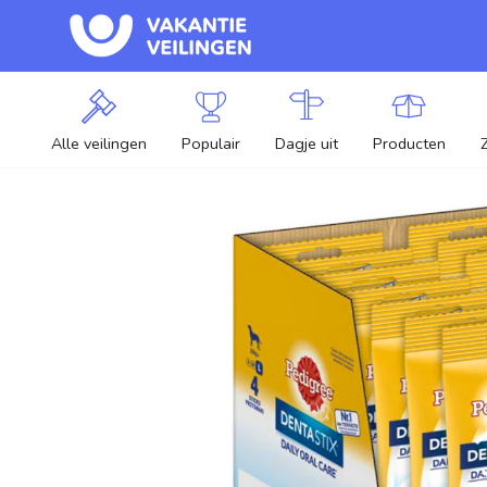
Alle veilingen
Populair
Dagje uit
Producten