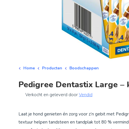
Home
Producten
Boodschappen
Pedigree Dentastix Large –
Verkocht en geleverd door
Vendid
Laat je hond genieten én zorg voor z’n gebit met Pedig
textuur helpen tandsteen en tandplak tot 80 % vermindere