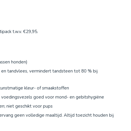
pack t.w.v. €29,95.
wassen honden)
 en tandvlees, vermindert tandsteen tot 80 % bij
kunstmatige kleur- of smaakstoffen
et, voedingsvezels goed voor mond- en gebitshygiëne
en; niet geschikt voor pups
rvang geen volledige maaltijd. Altijd toezicht houden bij