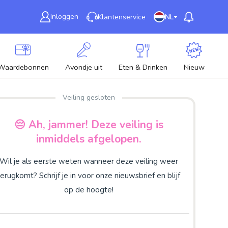
Inloggen
Klantenservice
NL
Waardebonnen
Avondje uit
Eten & Drinken
Nieuw
Veiling gesloten
😔 Ah, jammer! Deze veiling is
inmiddels afgelopen.
Wil je als eerste weten wanneer deze veiling weer
terugkomt? Schrijf je in voor onze nieuwsbrief en blijf
op de hoogte!