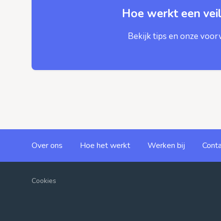
Hoe werkt een veil
Bekijk tips en onze voo
Over ons
Hoe het werkt
Werken bij
Conta
Cookies