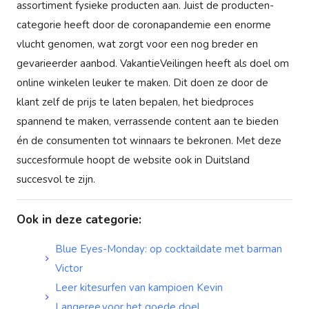
assortiment fysieke producten aan. Juist de producten-
categorie heeft door de coronapandemie een enorme
vlucht genomen, wat zorgt voor een nog breder en
gevarieerder aanbod. VakantieVeilingen heeft als doel om
online winkelen leuker te maken. Dit doen ze door de
klant zelf de prijs te laten bepalen, het biedproces
spannend te maken, verrassende content aan te bieden
én de consumenten tot winnaars te bekronen. Met deze
succesformule hoopt de website ook in Duitsland
succesvol te zijn.
Ook in deze categorie
:
Blue Eyes-Monday: op cocktaildate met barman
Victor
Leer kitesurfen van kampioen Kevin
Langeree voor het goede doel