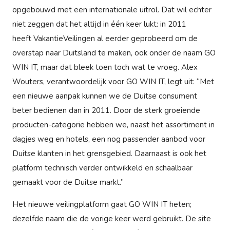
opgebouwd met een internationale uitrol. Dat wil echter
niet zeggen dat het altijd in één keer lukt: in 2011
heeft VakantieVeilingen al eerder geprobeerd om de
overstap naar Duitsland te maken, ook onder de naam GO
WIN IT, maar dat bleek toen toch wat te vroeg. Alex
Wouters, verantwoordelijk voor GO WIN IT, legt uit: “Met
een nieuwe aanpak kunnen we de Duitse consument
beter bedienen dan in 2011. Door de sterk groeiende
producten-categorie hebben we, naast het assortiment in
dagjes weg en hotels, een nog passender aanbod voor
Duitse klanten in het grensgebied. Daarnaast is ook het
platform technisch verder ontwikkeld en schaalbaar
gemaakt voor de Duitse markt.”
Het nieuwe veilingplatform gaat GO WIN IT heten;
dezelfde naam die de vorige keer werd gebruikt. De site