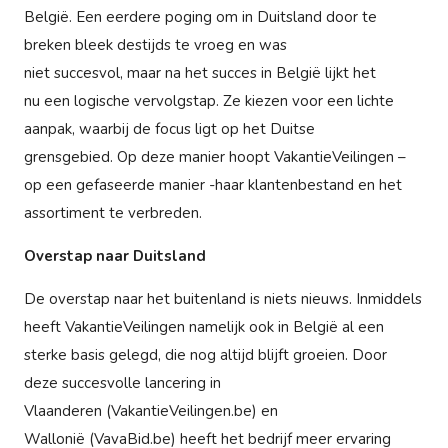
België. Een eerdere poging om in Duitsland door te
breken bleek destijds te vroeg en was
niet succesvol, maar na het succes in België lijkt het
nu een logische vervolgstap. Ze kiezen voor een lichte
aanpak, waarbij de focus ligt op het Duitse
grensgebied. Op deze manier hoopt VakantieVeilingen –
op een gefaseerde manier -haar klantenbestand en het
assortiment te verbreden.
Overstap naar Duitsland
De overstap naar het buitenland is niets nieuws. Inmiddels
heeft VakantieVeilingen namelijk ook in België al een
sterke basis gelegd, die nog altijd blijft groeien. Door
deze succesvolle lancering in
Vlaanderen (VakantieVeilingen.be) en
Wallonië (VavaBid.be) heeft het bedrijf meer ervaring