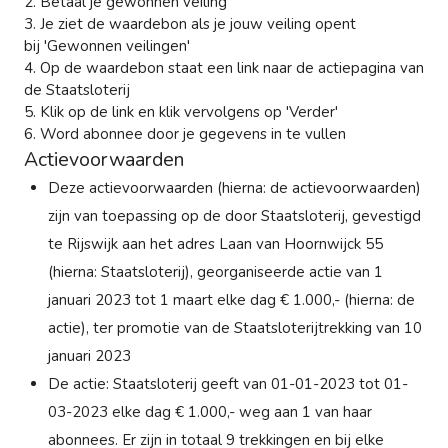
2. Betaal je gewonnen veiling
3. Je ziet de waardebon als je jouw veiling opent
bij 'Gewonnen veilingen'
4. Op de waardebon staat een link naar de actiepagina van
de Staatsloterij
5. Klik op de link en klik vervolgens op 'Verder'
6. Word abonnee door je gegevens in te vullen
Actievoorwaarden
Deze actievoorwaarden (hierna: de actievoorwaarden)
zijn van toepassing op de door Staatsloterij, gevestigd
te Rijswijk aan het adres Laan van Hoornwijck 55
(hierna: Staatsloterij), georganiseerde actie van 1
januari 2023 tot 1 maart elke dag € 1.000,- (hierna: de
actie), ter promotie van de Staatsloterijtrekking van 10
januari 2023
De actie: Staatsloterij geeft van 01-01-2023 tot 01-
03-2023 elke dag € 1.000,- weg aan 1 van haar
abonnees. Er zijn in totaal 9 trekkingen en bij elke