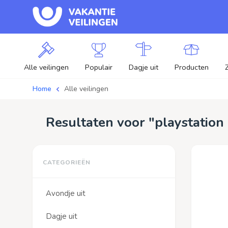
Alle veilingen
Populair
Dagje uit
Producten
Home
Alle veilingen
Resultaten voor "playstation 
Avondje uit
Dagje uit