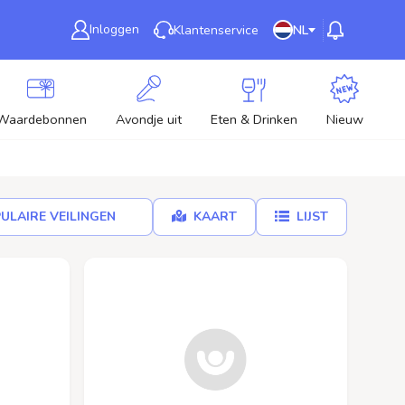
Inloggen
Klantenservice
NL
Waardebonnen
Avondje uit
Eten & Drinken
Nieuw
ULAIRE VEILINGEN
KAART
LIJST