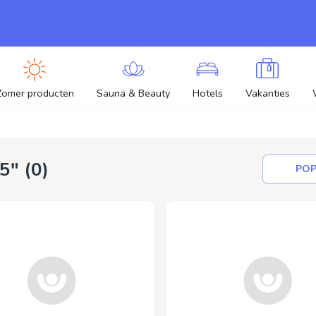
Zomer producten
Sauna & Beauty
Hotels
Vakanties
5" (
0
)
POP