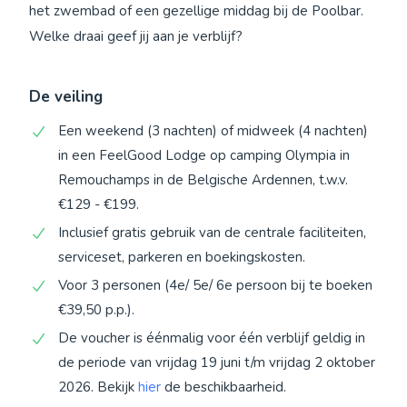
het zwembad of een gezellige middag bij de Poolbar.
Welke draai geef jij aan je verblijf?
De veiling
Een weekend (3 nachten) of midweek (4 nachten)
in een FeelGood Lodge op camping Olympia in
Remouchamps in de Belgische Ardennen, t.w.v.
€129 - €199.
Inclusief gratis gebruik van de centrale faciliteiten,
serviceset, parkeren en boekingskosten.
Voor 3 personen (4e/ 5e/ 6e persoon bij te boeken
€39,50 p.p.).
De voucher is éénmalig voor één verblijf geldig in
de periode van vrijdag 19 juni t/m vrijdag 2 oktober
2026. Bekijk
hier
de beschikbaarheid.