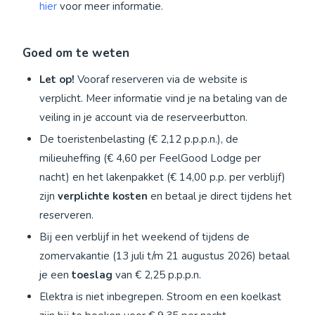
hier
voor meer informatie.
Goed om te weten
Let op!
Vooraf reserveren via de website is
verplicht. Meer informatie vind je na betaling van de
veiling in je account via de reserveerbutton.
De toeristenbelasting (€ 2,12 p.p.p.n.), de
milieuheffing (€ 4,60 per FeelGood Lodge per
nacht) en het lakenpakket (€ 14,00 p.p. per verblijf)
zijn
verplichte kosten
en betaal je direct tijdens het
reserveren.
Bij een verblijf in het weekend of tijdens de
zomervakantie (13 juli t/m 21 augustus 2026) betaal
je een
toeslag
van € 2,25 p.p.p.n.
Elektra is niet inbegrepen. Stroom en een koelkast