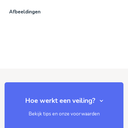
Afbeeldingen
Hoe werkt een veiling?
Bekijk tips en onze voorwaarden