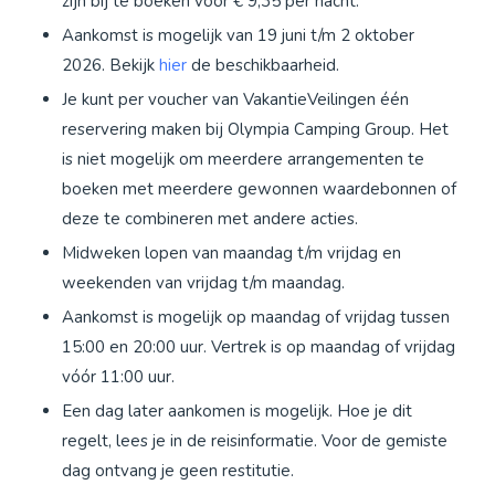
zijn bij te boeken voor € 9,35 per nacht.
Aankomst is mogelijk van 19 juni t/m 2 oktober
2026. Bekijk
hier
de beschikbaarheid.
Je kunt per voucher van VakantieVeilingen één
reservering maken bij Olympia Camping Group. Het
is niet mogelijk om meerdere arrangementen te
boeken met meerdere gewonnen waardebonnen of
deze te combineren met andere acties.
Midweken lopen van maandag t/m vrijdag en
weekenden van vrijdag t/m maandag.
Aankomst is mogelijk op maandag of vrijdag tussen
15:00 en 20:00 uur. Vertrek is op maandag of vrijdag
vóór 11:00 uur.
Een dag later aankomen is mogelijk. Hoe je dit
regelt, lees je in de reisinformatie. Voor de gemiste
dag ontvang je geen restitutie.