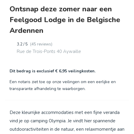
Ontsnap deze zomer naar een
Feelgood Lodge in de Belgische
Ardennen
3.2 / 5
(45 reviews)
Rue de Trois-Ponts 40 Aywaille
Dit bedrag is exclusief
€ 6,95
veilingkosten.
Een notaris ziet toe op onze veilingen om een eerlijke en
transparante afhandeling te waarborgen.
Deze kleurrijke accommodaties met een fijne veranda
vind je op camping Olympia. Je vindt hier spannende
outdooractiviteiten in de natuur, een relaxmomentje aan