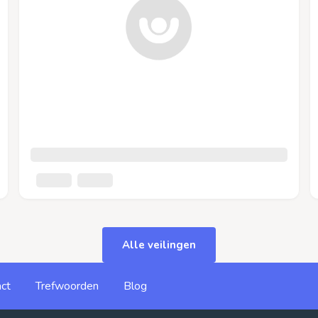
Alle veilingen
ct
Trefwoorden
Blog