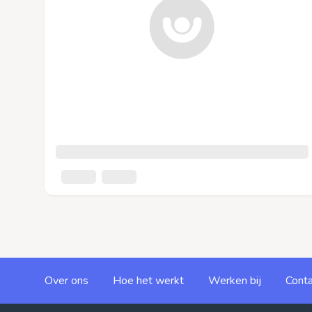
Over ons
Hoe het werkt
Werken bij
Conta