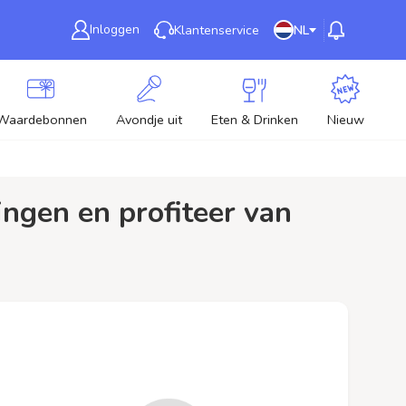
Inloggen
Klantenservice
NL
Waardebonnen
Avondje uit
Eten & Drinken
Nieuw