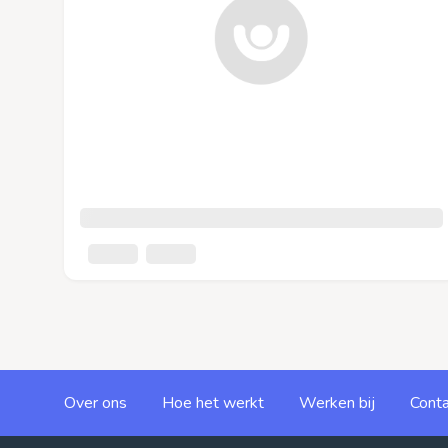
Over ons
Hoe het werkt
Werken bij
Conta