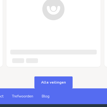
Alle veilingen
ct
Trefwoorden
Blog