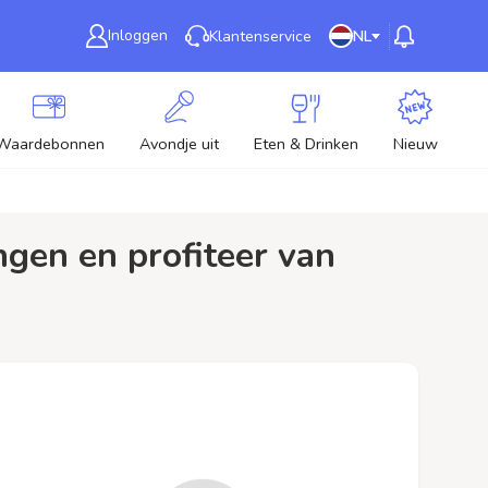
Inloggen
Klantenservice
NL
Waardebonnen
Avondje uit
Eten & Drinken
Nieuw