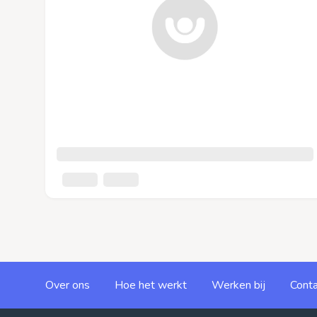
Over ons
Hoe het werkt
Werken bij
Conta