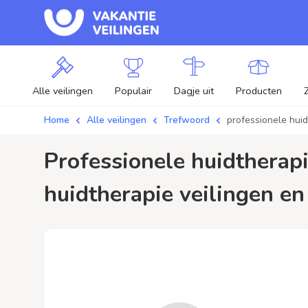
Alle veilingen
Populair
Dagje uit
Producten
Home
Alle veilingen
Trefwoord
professionele hui
professionele huidtherapie / aanbiedingen - Plaats je bod op professionele
huidtherapie veilingen en 