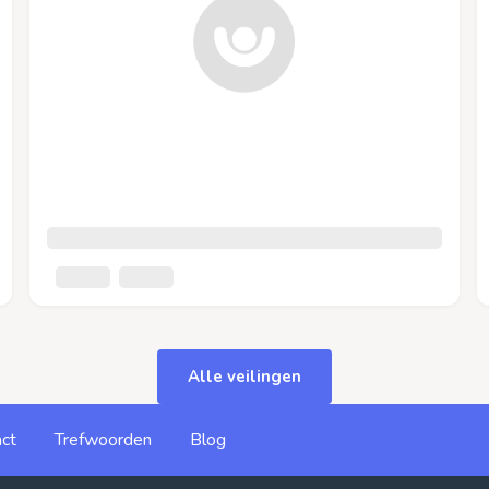
Alle veilingen
ct
Trefwoorden
Blog