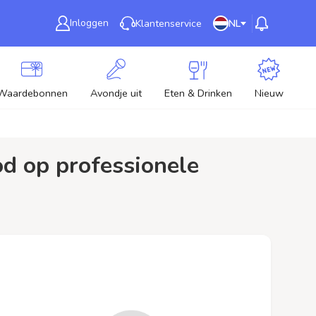
Inloggen
Klantenservice
NL
Waardebonnen
Avondje uit
Eten & Drinken
Nieuw