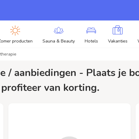
Zomer producten
Sauna & Beauty
Hotels
Vakanties
dtherapie
profiteer van korting.