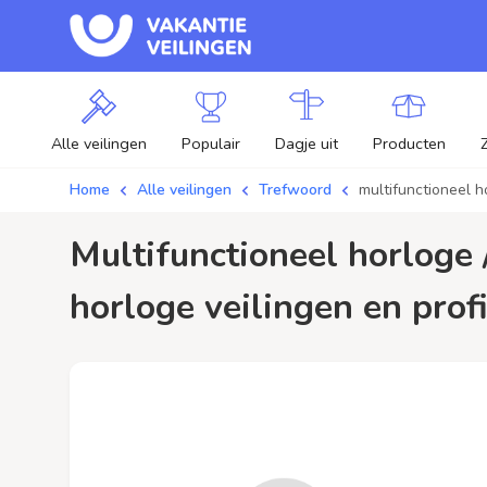
Alle veilingen
Populair
Dagje uit
Producten
Home
Alle veilingen
Trefwoord
multifunctioneel h
multifunctioneel horloge / aanbiedingen - Plaats je bod op multifunctioneel
horloge veilingen en profi