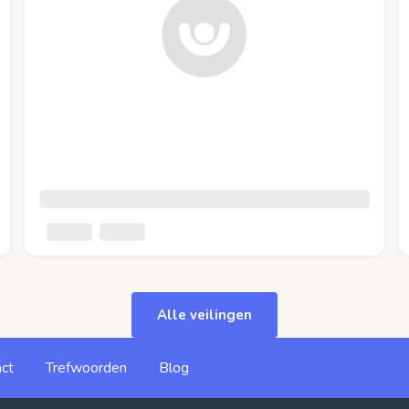
Alle veilingen
ct
Trefwoorden
Blog