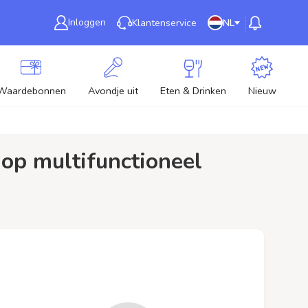
Inloggen
Klantenservice
NL
Waardebonnen
Avondje uit
Eten & Drinken
Nieuw