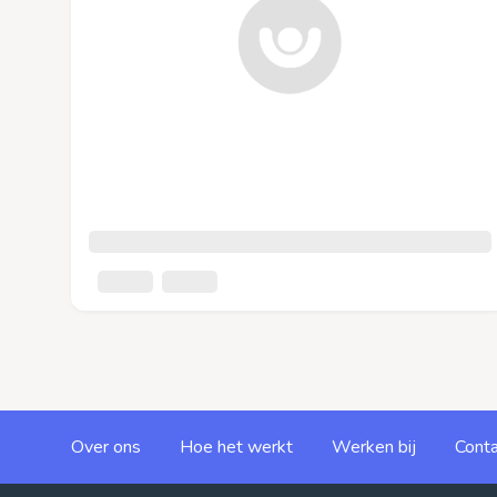
Over ons
Hoe het werkt
Werken bij
Conta