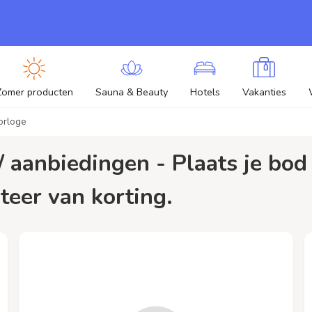
Zomer producten
Sauna & Beauty
Hotels
Vakanties
orloge
teer van korting.