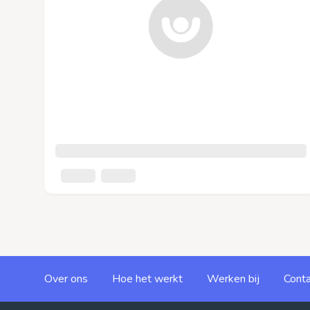
Over ons
Hoe het werkt
Werken bij
Conta