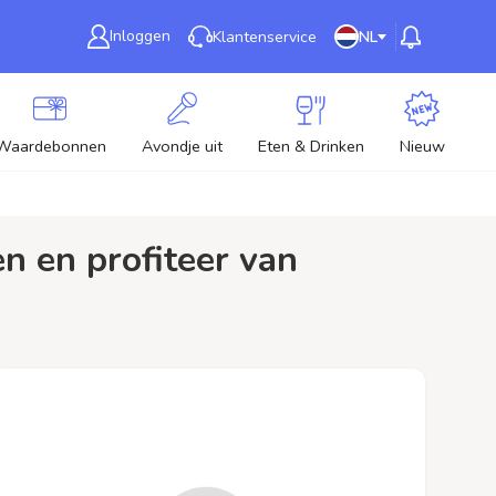
Inloggen
Klantenservice
NL
Waardebonnen
Avondje uit
Eten & Drinken
Nieuw