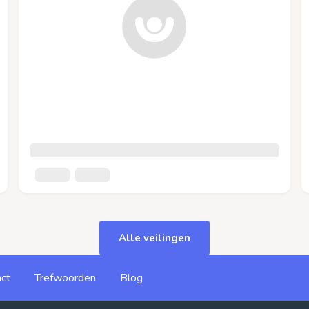
Alle veilingen
ct
Trefwoorden
Blog