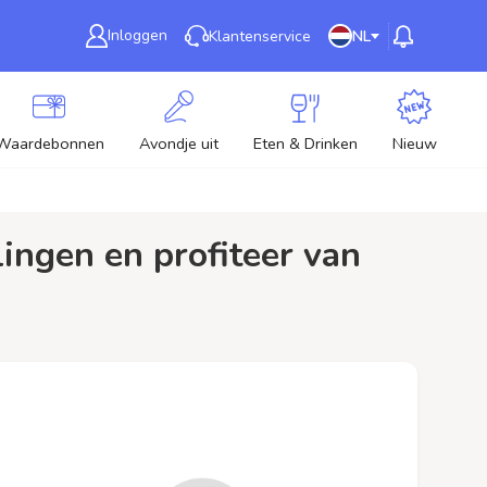
Inloggen
Klantenservice
NL
Waardebonnen
Avondje uit
Eten & Drinken
Nieuw