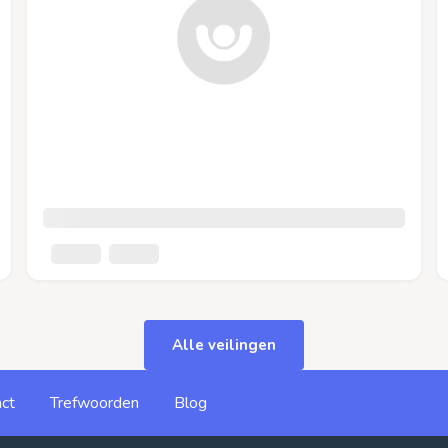
Alle veilingen
ct
Trefwoorden
Blog