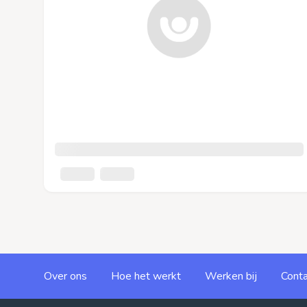
Over ons
Hoe het werkt
Werken bij
Conta