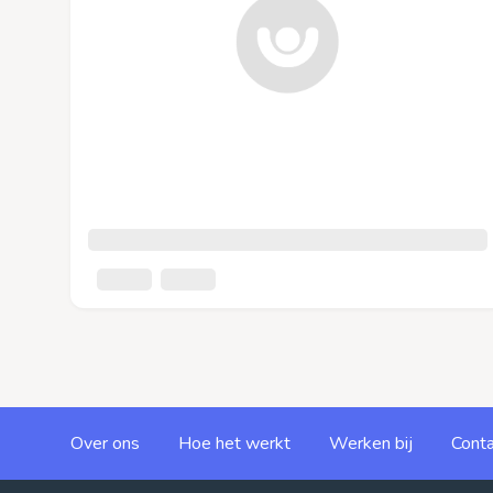
Over ons
Hoe het werkt
Werken bij
Conta