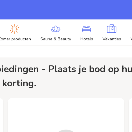
Zomer producten
Sauna & Beauty
Hotels
Vakanties
m
 korting.