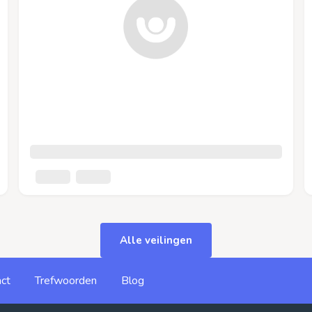
Alle veilingen
ct
Trefwoorden
Blog