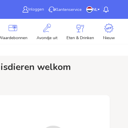
Inloggen
Klantenservice
NL
Waardebonnen
Avondje uit
Eten & Drinken
Nieuw