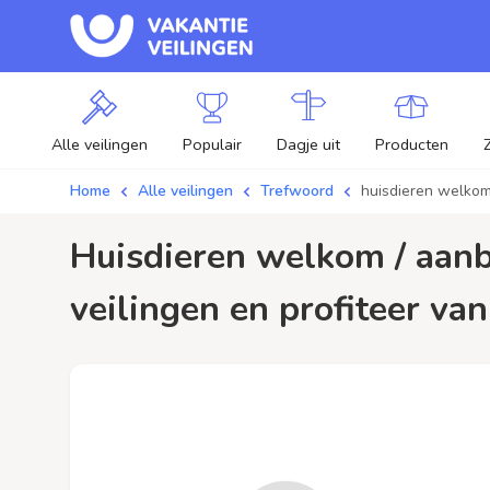
Alle veilingen
Populair
Dagje uit
Producten
Home
Alle veilingen
Trefwoord
huisdieren welko
huisdieren welkom / aanbiedingen - Plaats je bod op huisdieren welkom
veilingen en profiteer van