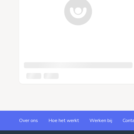
Over ons
Hoe het werkt
Werken bij
Conta