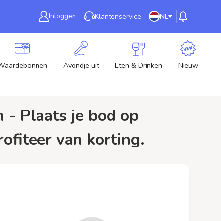
Inloggen
Klantenservice
NL
Waardebonnen
Avondje uit
Eten & Drinken
Nieuw
ofiteer van korting.