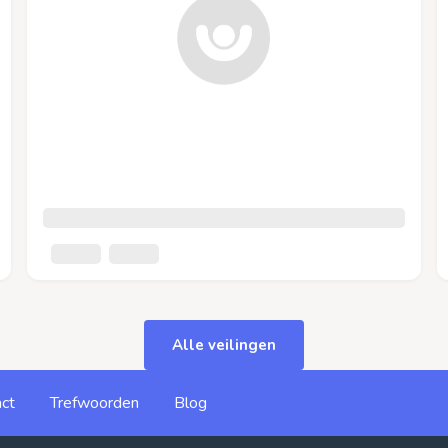
Alle veilingen
ct
Trefwoorden
Blog