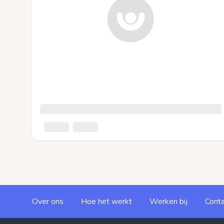
Over ons
Hoe het werkt
Werken bij
Conta