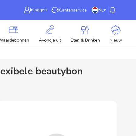
Inloggen
Klantenservice
NL
Waardebonnen
Avondje uit
Eten & Drinken
Nieuw