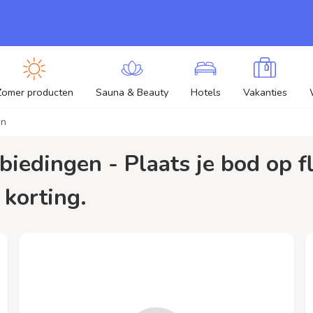
Zomer producten
Sauna & Beauty
Hotels
Vakanties
on
 korting.