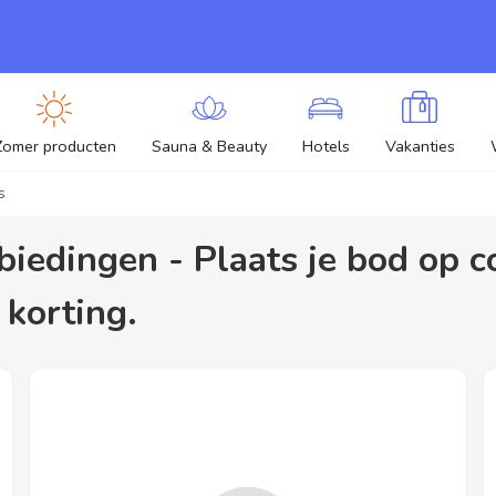
Zomer producten
Sauna & Beauty
Hotels
Vakanties
s
 korting.