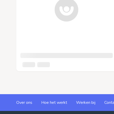
Over ons
Hoe het werkt
Werken bij
Conta