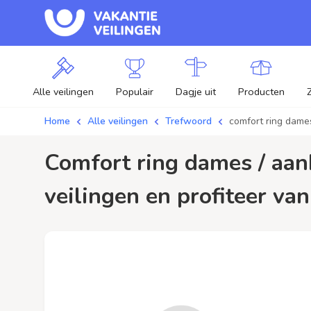
Alle veilingen
Populair
Dagje uit
Producten
Home
Alle veilingen
Trefwoord
comfort ring dame
comfort ring dames / aanbiedingen - Plaats je bod op comfort ring dames
veilingen en profiteer van