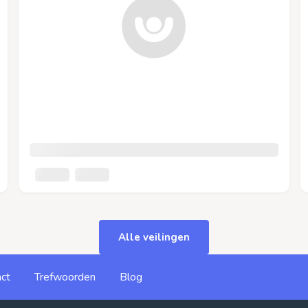
Alle veilingen
ct
Trefwoorden
Blog