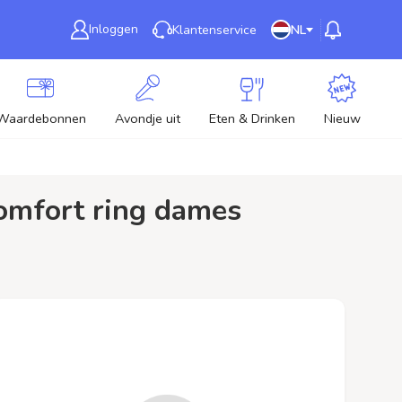
Inloggen
Klantenservice
NL
Waardebonnen
Avondje uit
Eten & Drinken
Nieuw