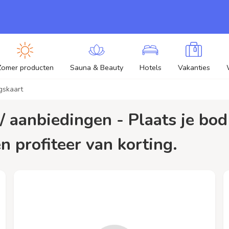
Zomer producten
Sauna & Beauty
Hotels
Vakanties
gskaart
n profiteer van korting.