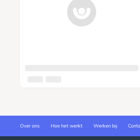
Over ons
Hoe het werkt
Werken bij
Conta