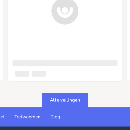
Alle veilingen
ct
Trefwoorden
Blog