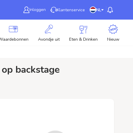
Inloggen
Klantenservice
NL
Waardebonnen
Avondje uit
Eten & Drinken
Nieuw