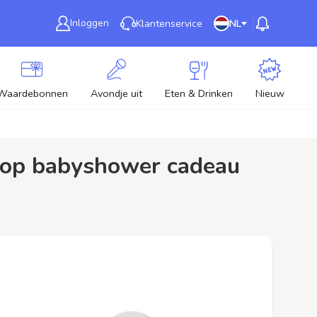
Inloggen
Klantenservice
NL
Waardebonnen
Avondje uit
Eten & Drinken
Nieuw