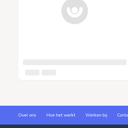
Over ons
Hoe het werkt
Werken bij
Conta