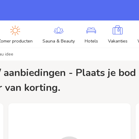
Zomer producten
Sauna & Beauty
Hotels
Vakanties
u idee
r van korting.