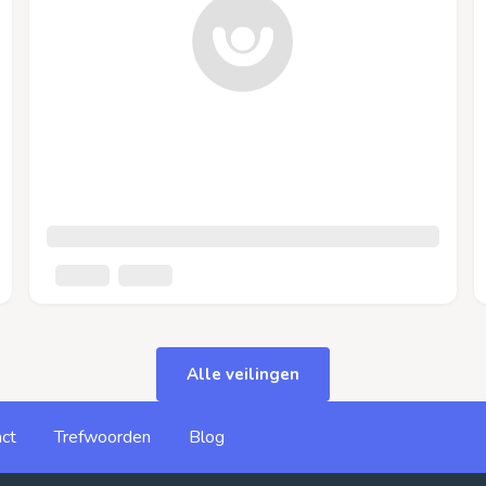
Alle veilingen
ct
Trefwoorden
Blog