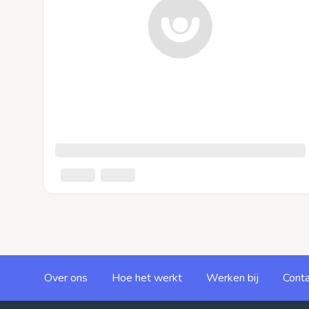
Over ons
Hoe het werkt
Werken bij
Conta