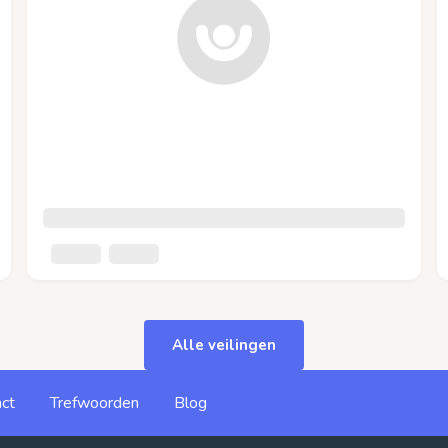
Alle veilingen
ct
Trefwoorden
Blog