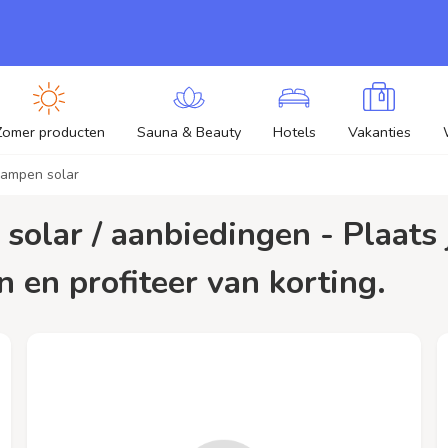
Zomer producten
Sauna & Beauty
Hotels
Vakanties
lampen solar
n en profiteer van korting.