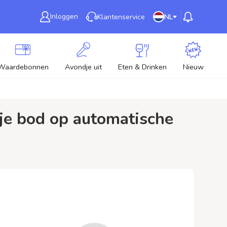
Inloggen
Klantenservice
NL
Waardebonnen
Avondje uit
Eten & Drinken
Nieuw