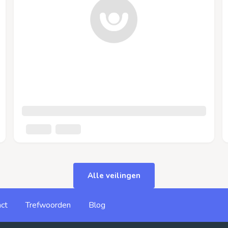
Alle veilingen
ct
Trefwoorden
Blog