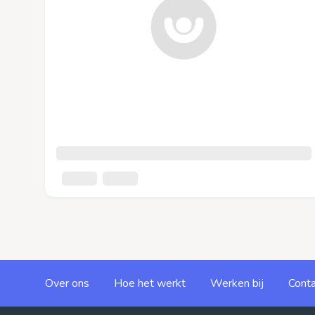
Over ons
Hoe het werkt
Werken bij
Conta