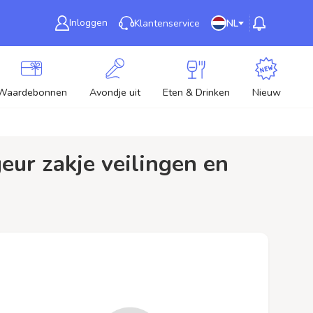
Inloggen
Klantenservice
NL
Waardebonnen
Avondje uit
Eten & Drinken
Nieuw