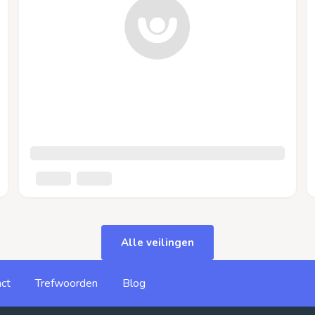
Alle veilingen
ct
Trefwoorden
Blog