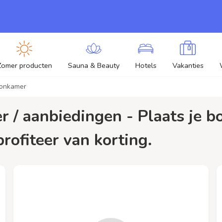
Zomer producten
Sauna & Beauty
Hotels
Vakanties
oonkamer
ofiteer van korting.