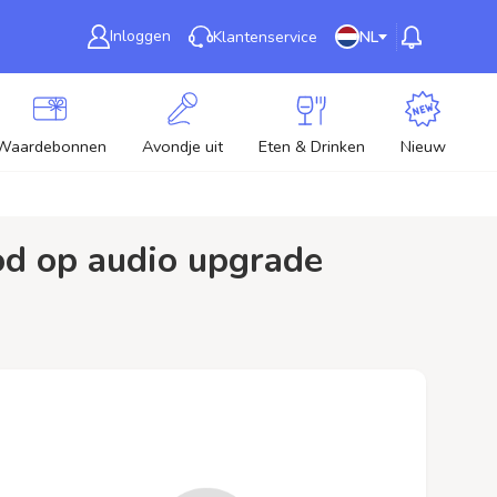
Inloggen
Klantenservice
NL
Waardebonnen
Avondje uit
Eten & Drinken
Nieuw