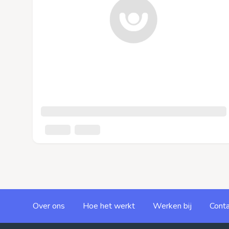
Over ons
Hoe het werkt
Werken bij
Conta