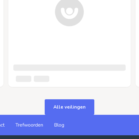
Alle veilingen
ct
Trefwoorden
Blog