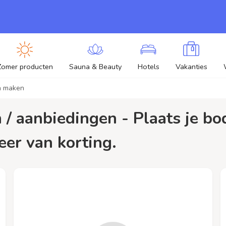
Zomer producten
Sauna & Beauty
Hotels
Vakanties
n maken
eer van korting.