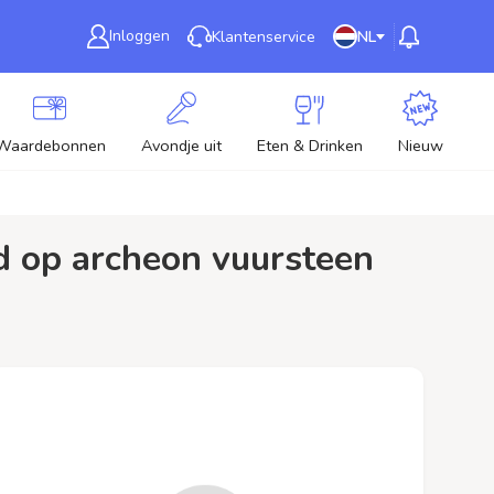
Inloggen
Klantenservice
NL
Waardebonnen
Avondje uit
Eten & Drinken
Nieuw