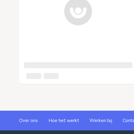
Over ons
Hoe het werkt
Werken bij
Conta