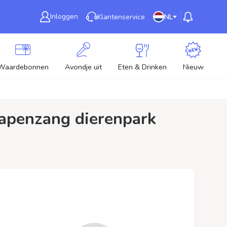
Inloggen
Klantenservice
NL
Waardebonnen
Avondje uit
Eten & Drinken
Nieuw