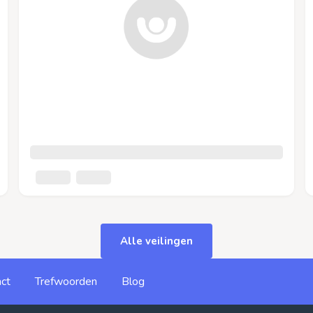
Alle veilingen
ct
Trefwoorden
Blog