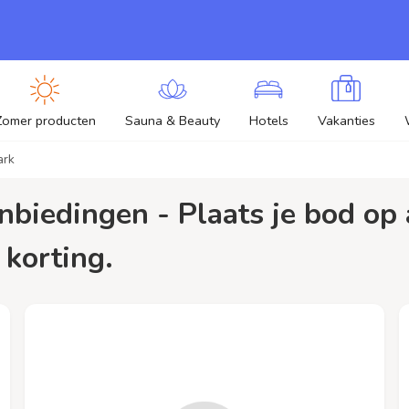
Zomer producten
Sauna & Beauty
Hotels
Vakanties
ark
 korting.