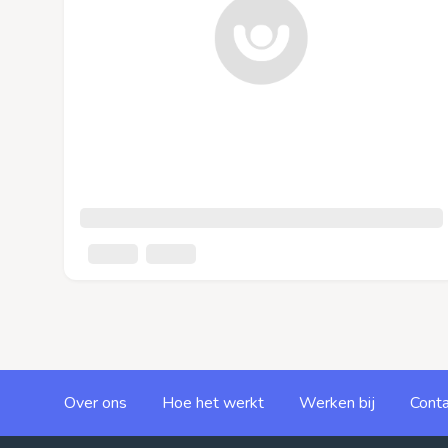
Over ons
Hoe het werkt
Werken bij
Conta