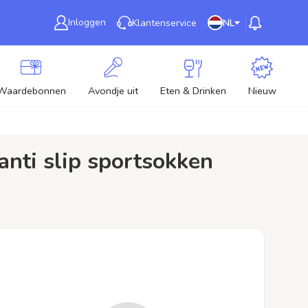
Inloggen
Klantenservice
NL
Waardebonnen
Avondje uit
Eten & Drinken
Nieuw