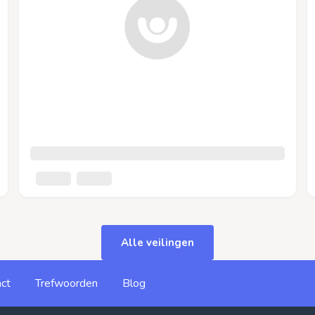
Alle veilingen
ct
Trefwoorden
Blog