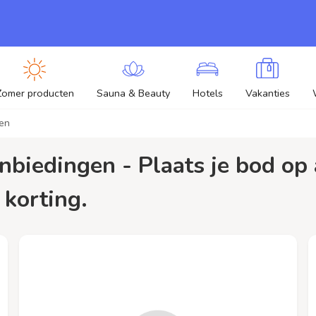
Zomer producten
Sauna & Beauty
Hotels
Vakanties
ken
 korting.