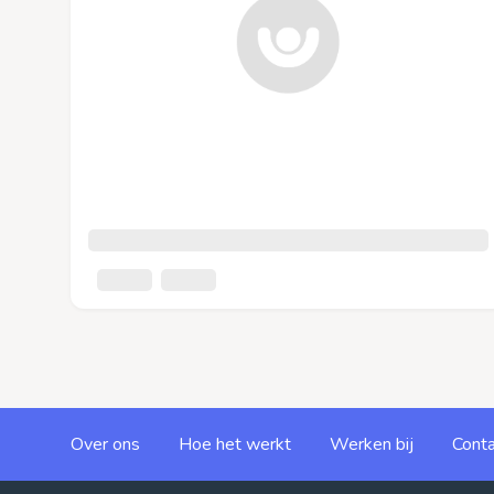
Over ons
Hoe het werkt
Werken bij
Conta