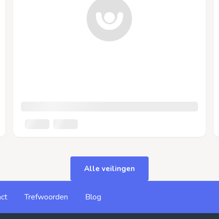
Alle veilingen
ct
Trefwoorden
Blog