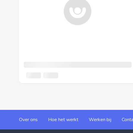
Over ons
Hoe het werkt
Werken bij
Conta