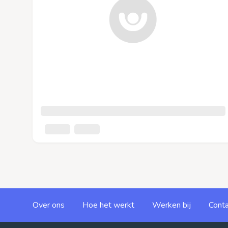
Over ons
Hoe het werkt
Werken bij
Conta