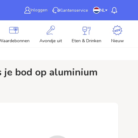
Inloggen
Klantenservice
NL
Waardebonnen
Avondje uit
Eten & Drinken
Nieuw