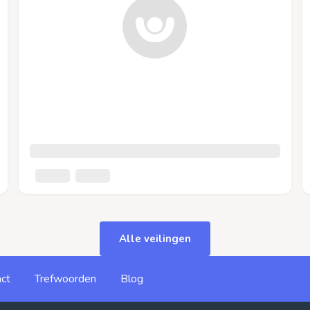
Alle veilingen
ct
Trefwoorden
Blog