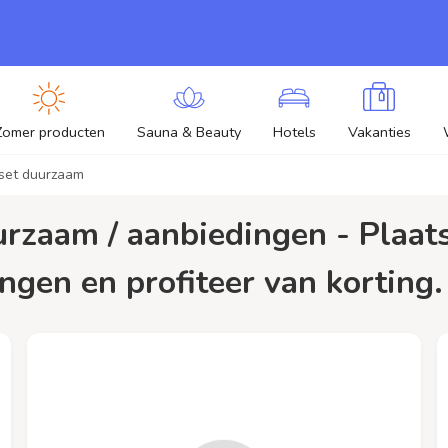
Zomer producten
Sauna & Beauty
Hotels
Vakanties
set duurzaam
gen en profiteer van korting.