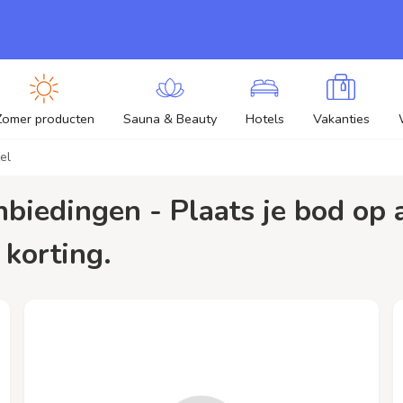
Zomer producten
Sauna & Beauty
Hotels
Vakanties
el
 korting.