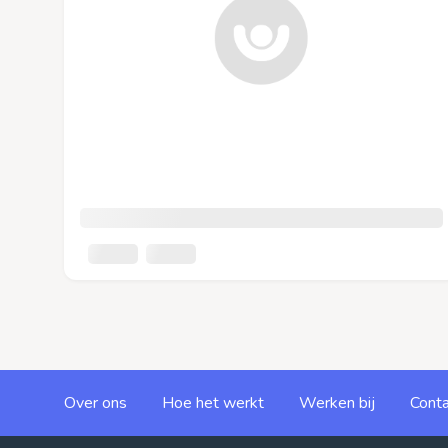
Over ons
Hoe het werkt
Werken bij
Conta