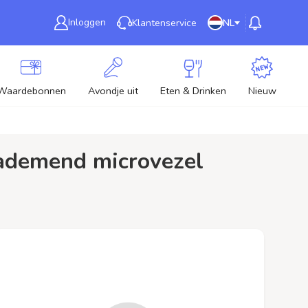
Inloggen
Klantenservice
NL
Waardebonnen
Avondje uit
Eten & Drinken
Nieuw