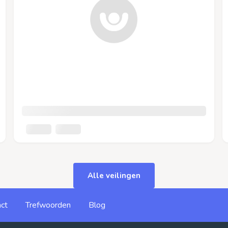
Alle veilingen
ct
Trefwoorden
Blog