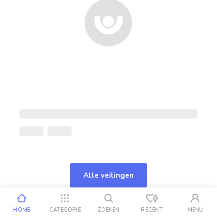
Alle veilingen
HOME
CATEGORIE
ZOEKEN
RECENT
MENU