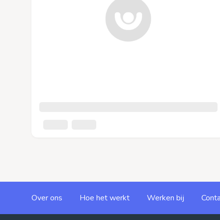
Over ons
Hoe het werkt
Werken bij
Conta