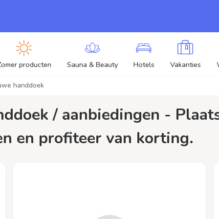
Zomer producten
Sauna & Beauty
Hotels
Vakanties
auwe handdoek
 en profiteer van korting.