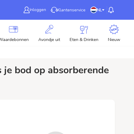
Inloggen
Klantenservice
NL
Waardebonnen
Avondje uit
Eten & Drinken
Nieuw