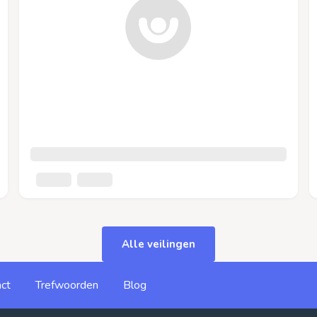
Alle veilingen
ct
Trefwoorden
Blog